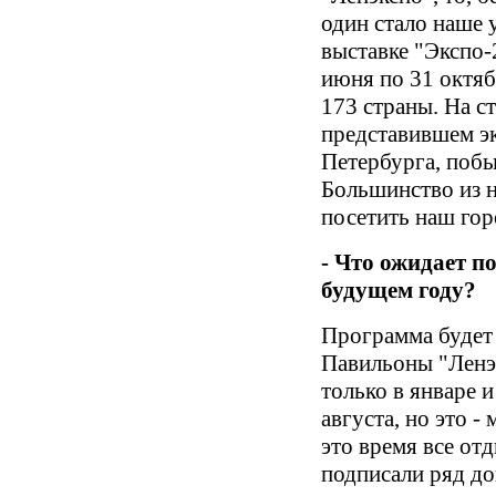
один стало наше 
выставке "Экспо-
июня по 31 октяб
173 страны. На с
представившем э
Петербурга, побы
Большинство из 
посетить наш гор
- Что ожидает п
будущем году?
Программа будет
Павильоны "Ленэк
только в январе 
августа, но это -
это время все от
подписали ряд д