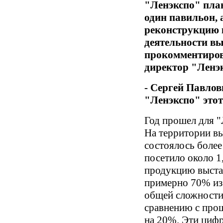
"Ленэкспо" пла
один павильон, 
реконструкцию 
деятельности в
прокомментиров
директор "Ленэк
- Сергей Павлов
"Ленэкспо" этот
Год прошел для "
На территории в
состоялось более
посетило около 1
продукцию выста
примерно 70% из 
общей сложности
сравнению с про
на 20%. Эти
цифр