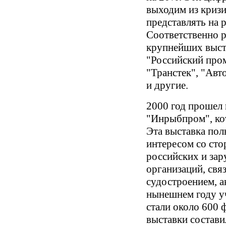
выходим из кризи
представлять на 
Соответственно р
крупнейших выста
"Российский про
"Транстек", "Авт
и другие.
2000 год прошел 
"Инрыбпром", кот
Эта выставка пол
интересом со ст
российских и за
организаций, свя
судостроением, а
нынешнем году у
стали около 600
выставки составил