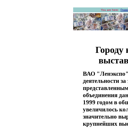
You are here:
Глав
Городу
выстав
ВАО "Ленэкспо"
деятельности за 
представленным
объединения дан
1999 годом в об
увеличилось кол
значительно вы
крупнейших выс