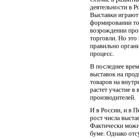
деятельности в Р
Выставки играют
формировании то
возрождении про
торговли. Но это 
правильно орган
процесс.
В последнее врем
выставок на про
товаров на внутр
растет участие в
производителей.
И в России, и в 
рост числа выста
Фактически можн
буме. Однако отс