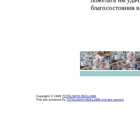
пожелать им удач
благосостояния в
Copyright © 1998
TOTALNAYA REKLAMA
This site powered by
TOTALNAYA REKLAMA onn-line service