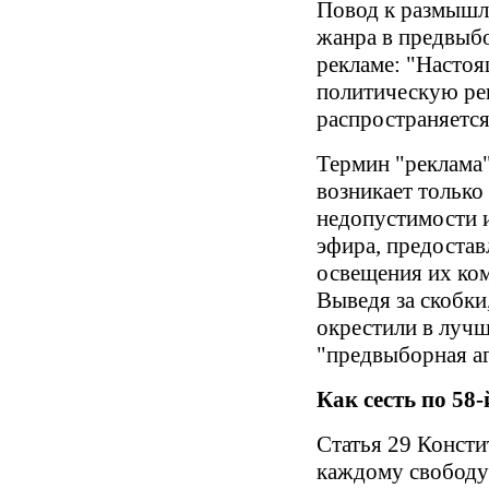
Повод к размышл
жанра в предвыб
рекламе: "Насто
политическую ре
распространяется
Термин "реклама"
возникает только
недопустимости 
эфира, предостав
освещения их ком
Выведя за скобки
окрестили в лучш
"предвыборная аг
Как сесть по 58-
Статья 29 Консти
каждому свободу