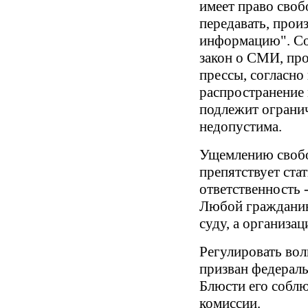
имеет право своб
передавать, прои
информацию". Со
закон о СМИ, пр
прессы, согласно
распространение
подлежит огранич
недопустима.
Ущемлению своб
препятствует стат
ответственность 
Любой гражданин
суду, а организац
Регулировать во
призван федераль
Блюсти его соблю
комиссии.