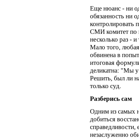
Еще нюанс - ни о
обязанность ни о
контролировать п
СМИ комитет по п
несколько раз - и
Мало того, любая
обвинена в попы
итоговая формули
деликатна: "Мы у
Решить, был ли н
только суд.
Разберись сам
Одним из самых 
добиться восста
справедливости, 
незаслуженно оби