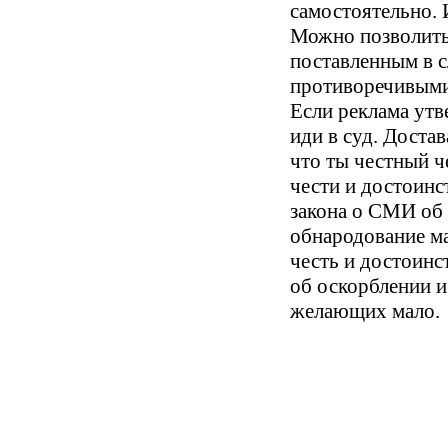
самостоятельно. 
Можно позволить
поставленным в 
противоречивыми 
Если реклама утв
иди в суд. Доста
что ты честный 
чести и достоинст
закона о СМИ об 
обнародование м
честь и достоинс
об оскорблении и
желающих мало.