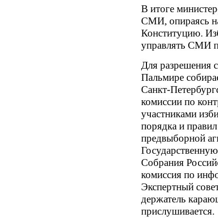
В итоге министер
СМИ, опираясь н
Конституцию. Из
управлять СМИ п
Для разрешения с
Пальмире собирае
Санкт-Петербург
комиссии по кон
участниками изби
порядка и правил
предвыборной аг
Государственную
Собрания Россий
комиссия по инф
Экспертный совет
держатель караю
прислушивается.