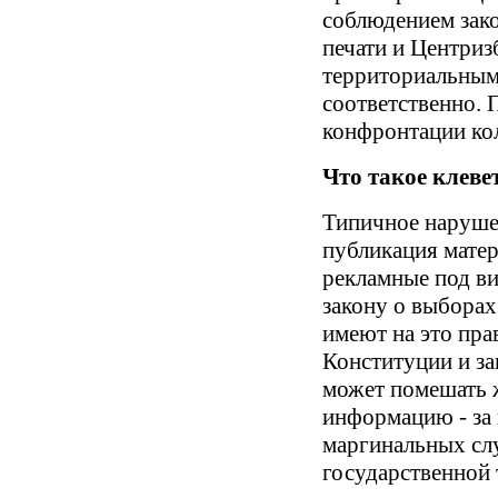
соблюдением зако
печати и Центриз
территориальным
соответственно. 
конфронтации ко
Что такое клеве
Типичное нарушен
публикация матер
рекламные под в
закону о выборах
имеют на это пра
Конституции и з
может помешать 
информацию - за
маргинальных слу
государственной 