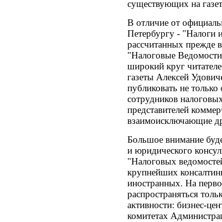
существующих на газет
В отличие от официал
Петербургу - "Налоги и
рассчитанных прежде в
"Налоговые Ведомости
широкий круг читателе
газеты Алексей Удович
публиковать не только
сотрудников налоговых
представителей коммер
взаимоисключающие др
Большое внимание буде
и юридического консул
"Налоговых ведомостей
крупнейших консалтинг
иностранных. На первом
распространяться тольк
активности: бизнес-цен
комитетах Администра