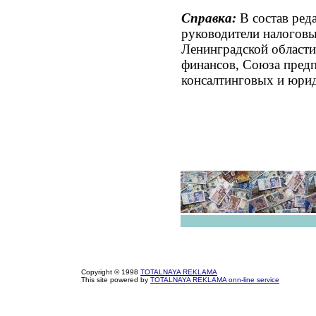
Справка:
В состав ред
руководители налоговы
Ленинградской области
финансов, Союза предп
консалтинговых и юри
Copyright © 1998
TOTALNAYA REKLAMA
This site powered by
TOTALNAYA REKLAMA onn-line service