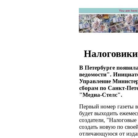
You are here
Налоговики 
В Петербурге появил
ведомости". Инициат
Управление Министер
сборам по Санкт-Пете
"Медиа-Стелс".
Первый номер газеты в
будет выходить ежемес
создатели, "Налоговые
создать новую по своей
отличающуюся от издан