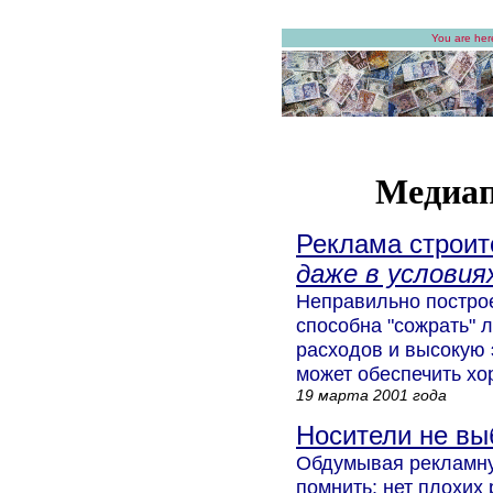
You are her
Медиап
Реклама строит
даже в условия
Неправильно постро
способна "сожрать"
расходов и высокую
может обеспечить хо
19 марта 2001 года
Носители не в
Обдумывая рекламну
помнить: нет плохих