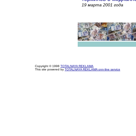
19 марта 2001 года
Copyright © 1998
TOTALNAYA REKLAMA
This site powered by
TOTALNAYA REKLAMA onn-line service