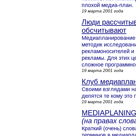
плохой медиа-план.
19 марта 2001 года
Люди рассчиты
обсчитывают
Медиапланирование
методик исследовани
рекламоносителей и
рекламы. Для этих ц
сложное программно
19 марта 2001 года
Клуб медиапла
Своими взглядами н
делятся те кому это
19 марта 2001 года
MEDIAPLANING 
(на правах слов
Краткий (очень) сло
терминов в медиапл