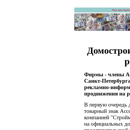
You are here
Домостро
р
Фирмы - члены А
Санкт-Петербурга
рекламно-информ
продвижения на 
В первую очередь 
товарный знак Асс
компанией "Стройм
на официальных до