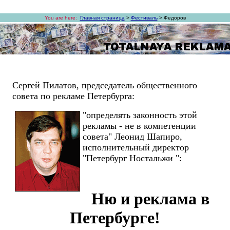
You are here:
Главная страница
>
Фестиваль
> Федоров
Сергей Пилатов, председатель общественного
совета по рекламе Петербурга:
"определять законность этой
рекламы - не в компетенции
совета" Леонид Шапиро,
исполнительный директор
"Петербург Ностальжи ":
Ню и реклама в
Петербурге!