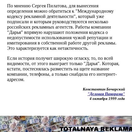
По мнению Сергея Пилатова, для вынесения
определения можно обратиться к "Международному
кодексу рекламной деятельности", который уже
подписали и которым руководствуются несколько
российских рекламных агентств. Работы компании
"Дарья" впрямую нарушают положения кодекса о
недопустимости использования чужой репутации и
имитирования в собственной работе другой рекламы.
Это характеризуется как нетактичность.
Если история получит широкую огласку, то, по всей
видимости, от этого выиграет только "Дарья". Которая,
кстати, постеснялась разместить на щите название
компании, телефоны, а только снабдила его интернет-
адресом.
Константин Бочарский
"Деловая Панорама"
4 октября 1999
года