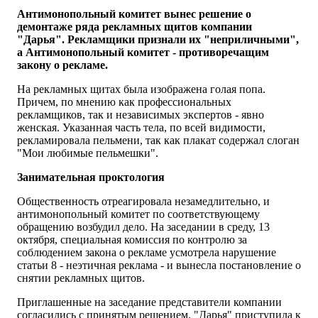
Антимонопольный комитет вынес решение о
демонтаже ряда рекламных щитов компании
"Дарья". Рекламщики признали их "неприличными",
а Антимонопольный комитет - противоречащим
закону о рекламе.
На рекламных щитах была изображена голая попа.
Причем, по мнению как профессиональных
рекламщиков, так и независимых экспертов - явно
женская. Указанная часть тела, по всей видимости,
рекламировала пельмени, так как плакат содержал слоган
"Мои любимые пельмешки".
Занимательная проктология
Общественность отреагировала незамедлительно, и
антимонопольный комитет по соответствующему
обращению возбудил дело. На заседании в среду, 13
октября, специальная комиссия по контролю за
соблюдением закона о рекламе усмотрела нарушение
статьи 8 - неэтичная реклама - и вынесла постановление о
снятии рекламных щитов.
Приглашенные на заседание представители компании
согласились с принятым решением. "Дарья" приступила к