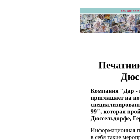
You are here
Печатник
Дюс
Компания "Дар - 
приглашает на н
специализирован
99", которая прой
Дюссельдорфе, Ге
Информационная п
в себя такие мероп