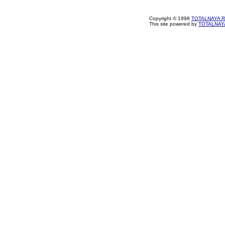
Copyright © 1998
TOTALNAYA 
This site powered by
TOTALNAYA