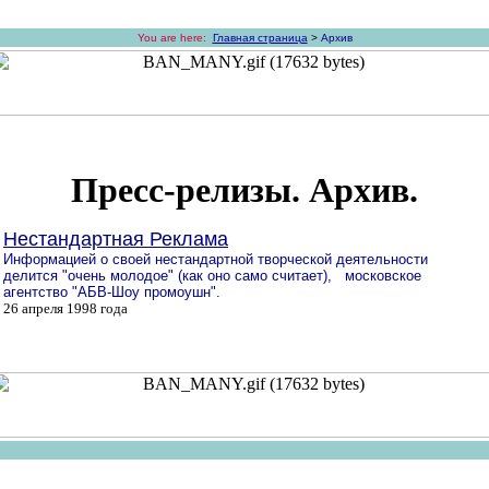
You are here:
Главная страница
>
Архив
Пресс-релизы. Архив.
Нестандартная Реклама
Информацией о своей нестандартной творческой деятельности
делится "очень молодое" (как оно само считает), московское
агентство "АБВ-Шоу промоушн".
26 апреля 1998 года