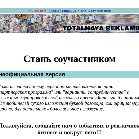
You are here:
Главная страница
>
Стань соучастником
Стань соучастником
Неофициальная версия
ами не знаем почему первоначальный заголовок типа
партнерская программа" или "варианты сотрудничества" с
егкостью мутировал в свой несколько предосудительный синоним
ля любителей сухого изложения буквой договора, см. официальн
ерсию, для остальных - более вольное изложение.
Пожалуйста, собщайте нам о событиях в рекламно
бизнесе и вокруг него!!!