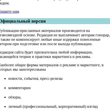
идим.
ишите нам
.
Официальный версия
убликация присланных материалов производится на
езвозмездной основе. Редакция не выплачивает авторам гонорар,
 также не компенсирует любые иные издержки понесенные
втором при подготовке или после выхода публикации.
едакция сайта будет признательна любой информации,
асающейся теории и практики маркетинга и рекламы.
аиболее общие формы материалов о рекламе и маркетинге, в
оторых мы заинтересованы
новости, события, пресс-релизы
комментарии
обзоры,
личный (профессиональный, корпоративный) взгляд